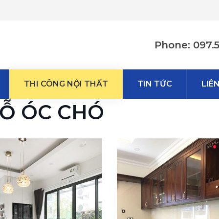
Phone: 097.
THI CÔNG NỘI THẤT
TIN TỨC
LIÊ
GỖ ÓC CHÓ