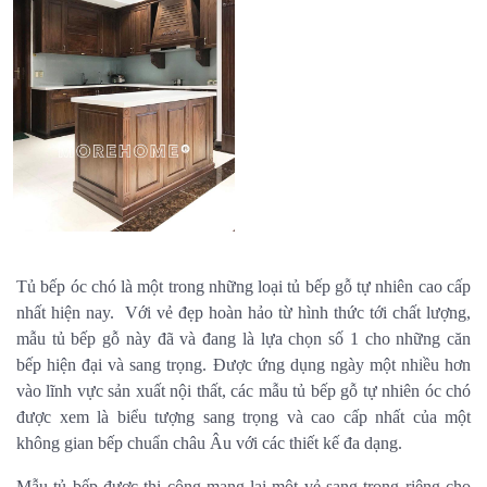
Tủ bếp óc chó là một trong những loại tủ bếp gỗ tự nhiên cao cấp
nhất hiện nay. Với vẻ đẹp hoàn hảo từ hình thức tới chất lượng,
mẫu tủ bếp gỗ này đã và đang là lựa chọn số 1 cho những căn
bếp hiện đại và sang trọng. Được ứng dụng ngày một nhiều hơn
vào lĩnh vực sản xuất nội thất, các mẫu tủ bếp gỗ tự nhiên óc chó
được xem là biểu tượng sang trọng và cao cấp nhất của một
không gian bếp chuẩn châu Âu với các thiết kế đa dạng.
Mẫu tủ bếp được thi công mang lại một vẻ sang trọng riêng cho