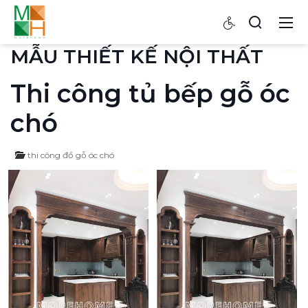
MẪU THIẾT KẾ NỘI THẤT
Thi công tủ bếp gỗ óc
chó
thi công đồ gỗ óc chó