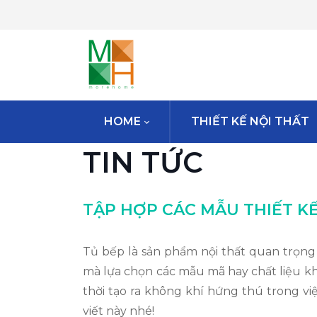
HOME
THIẾT KẾ NỘI THẤT
TIN TỨC
TẬP HỢP CÁC MẪU THIẾT KẾ
Tủ bếp là sản phẩm nội thất quan trọng 
mà lựa chọn các mẫu mã hay chất liệu kh
thời tạo ra không khí hứng thú trong vi
viết này nhé!