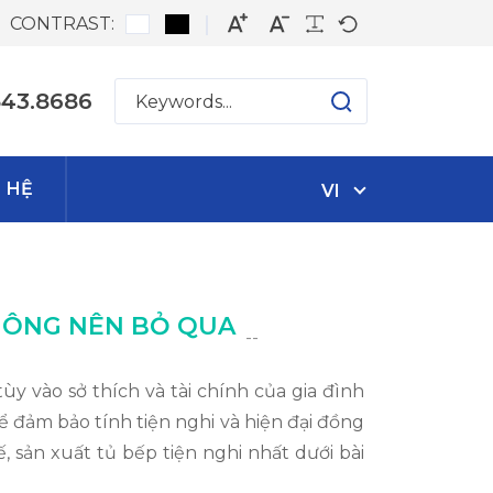
CONTRAST:
543.8686
N HỆ
VI
KHÔNG NÊN BỎ QUA
--
y vào sở thích và tài chính của gia đình
 đảm bảo tính tiện nghi và hiện đại đồng
 sản xuất tủ bếp tiện nghi nhất dưới bài