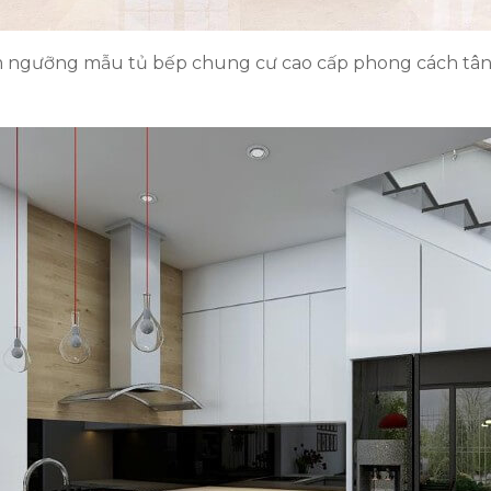
ngưỡng mẫu tủ bếp chung cư cao cấp phong cách tân c