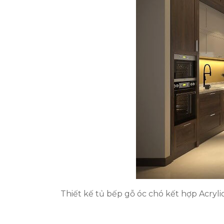
Thiết kế tủ bếp gỗ óc chó kết hợp Acryli