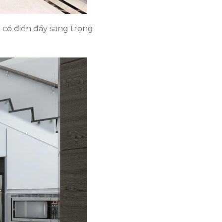
ổ điển đầy sang trọng