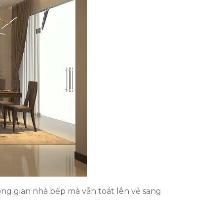
hông gian nhà bếp mà vẫn toát lên vẻ sang