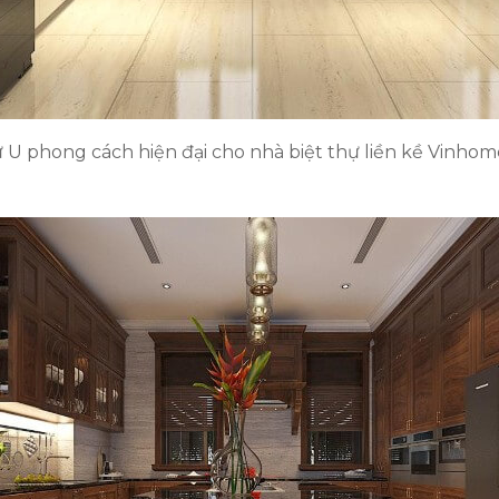
ữ U phong cách hiện đại cho nhà biệt thự liền kề Vinhom