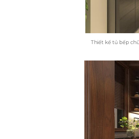
Thiết kế tủ bếp ch