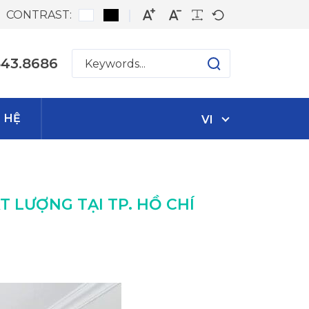
CONTRAST:
543.8686
N HỆ
VI
 LƯỢNG TẠI TP. HỒ CHÍ