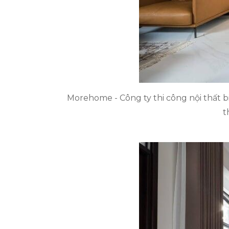
Morehome - Công ty thi công nội thất biệ
t