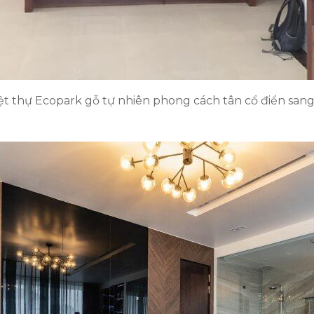
iệt thự Ecopark gỗ tự nhiên phong cách tân cổ điển san