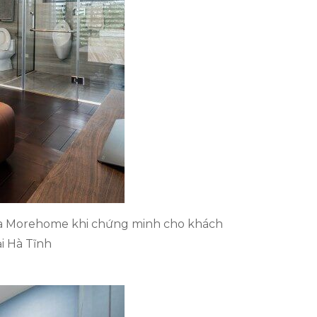
 của Morehome khi chứng minh cho khách
ại Hà Tĩnh