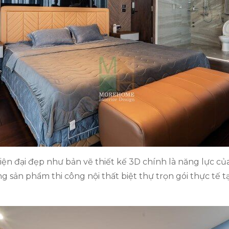
hiện đại đẹp như bản vẽ thiết kế 3D chính là năng lực
 sản phẩm thi công nội thất biệt thự trọn gói thực tế t