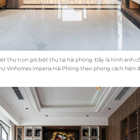
t thự trọn gói biệt thự tại hải phòng. Đây là hình ảnh cô
hự Vinhomes Imperia Hải Phòng theo phong cách hiện đ