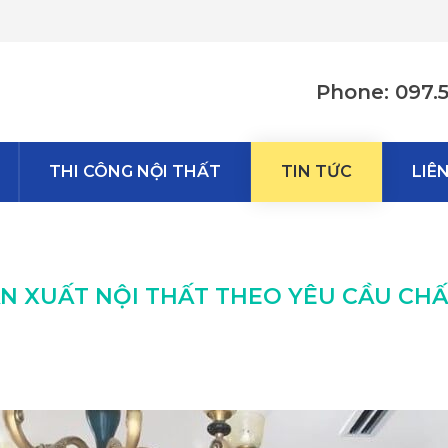
Phone: 097.
THI CÔNG NỘI THẤT
TIN TỨC
LIÊ
N XUẤT NỘI THẤT THEO YÊU CẦU CHẤT