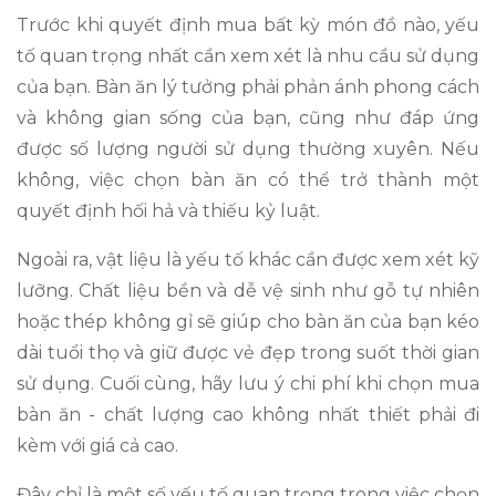
Trước khi quyết định mua bất kỳ món đồ nào, yếu
tố quan trọng nhất cần xem xét là nhu cầu sử dụng
của bạn. Bàn ăn lý tưởng phải phản ánh phong cách
và không gian sống của bạn, cũng như đáp ứng
được số lượng người sử dụng thường xuyên. Nếu
không, việc chọn bàn ăn có thể trở thành một
quyết định hối hả và thiếu kỷ luật.
Ngoài ra, vật liệu là yếu tố khác cần được xem xét kỹ
lưỡng. Chất liệu bền và dễ vệ sinh như gỗ tự nhiên
hoặc thép không gỉ sẽ giúp cho bàn ăn của bạn kéo
dài tuổi thọ và giữ được vẻ đẹp trong suốt thời gian
sử dụng. Cuối cùng, hãy lưu ý chi phí khi chọn mua
bàn ăn - chất lượng cao không nhất thiết phải đi
kèm với giá cả cao.
Đây chỉ là một số yếu tố quan trọng trong việc chọn