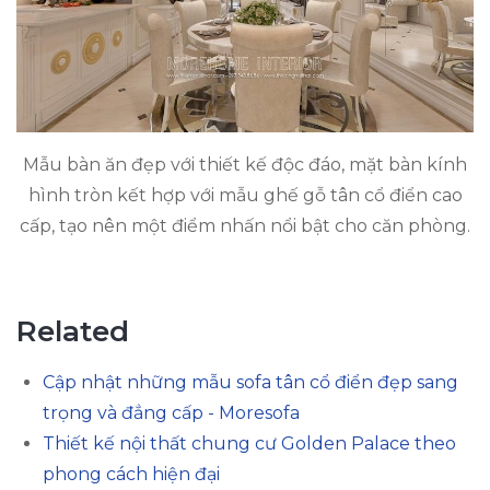
Mẫu bàn ăn đẹp với thiết kế độc đáo, mặt bàn kính
hình tròn kết hợp với mẫu ghế gỗ tân cổ điển cao
cấp, tạo nên một điểm nhấn nổi bật cho căn phòng.
Related
Cập nhật những mẫu sofa tân cổ điển đẹp sang
trọng và đẳng cấp - Moresofa
Thiết kế nội thất chung cư Golden Palace theo
phong cách hiện đại