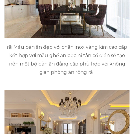
rãi Mẫu bàn ăn đẹp với chân inox vàng kim cao cấp
kết hợp với mẫu ghế ăn bọc nỉ tân cổ điển sẽ tạo
nên một bộ bàn ăn đẳng cấp phù hợp với không
gian phòng ăn rộng rãi.