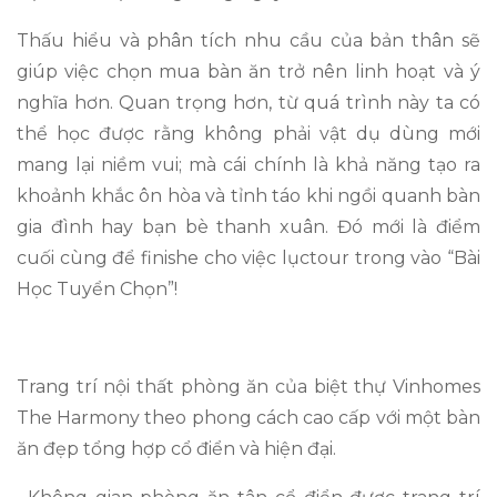
Thấu hiểu và phân tích nhu cầu của bản thân sẽ
giúp việc chọn mua bàn ăn trở nên linh hoạt và ý
nghĩa hơn. Quan trọng hơn, từ quá trình này ta có
thể học được rằng không phải vật dụ dùng mới
mang lại niềm vui; mà cái chính là khả năng tạo ra
khoảnh khắc ôn hòa và tỉnh táo khi ngồi quanh bàn
gia đình hay bạn bè thanh xuân. Đó mới là điểm
cuối cùng để finishe cho việc lụctour trong vào “Bài
Học Tuyển Chọn”!
Trang trí nội thất phòng ăn của biệt thự Vinhomes
The Harmony theo phong cách cao cấp với một bàn
ăn đẹp tổng hợp cổ điển và hiện đại.