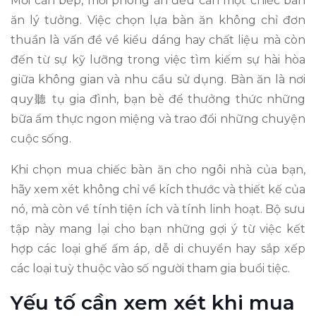
Mỗi căn bếp, mỗi phòng ăn đều cần một chiếc bàn
ăn lý tưởng. Việc chọn lựa bàn ăn không chỉ đơn
thuần là vấn đề về kiểu dáng hay chất liệu mà còn
đến từ sự kỹ lưỡng trong việc tìm kiếm sự hài hòa
giữa không gian và nhu cầu sử dụng. Bàn ăn là nơi
quy聽 tụ gia đình, bạn bè để thưởng thức những
bữa ẩm thực ngon miệng và trao đổi những chuyện
cuộc sống.
Khi chọn mua chiếc bàn ăn cho ngôi nhà của bạn,
hãy xem xét không chỉ về kích thước và thiết kế của
nó, mà còn về tính tiện ích và tính linh hoạt. Bộ sưu
tập này mang lại cho bạn những gợi ý từ việc kết
hợp các loại ghế ấm áp, dễ di chuyển hay sắp xếp
các loại tuỳ thuộc vào số người tham gia buổi tiệc.
Yếu tố cần xem xét khi mua