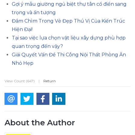
Gợi ý mẫu giường ngủ biệt thự tân cổ điển sang
trọng và ấn tượng
Đắm Chìm Trong Vẻ Đẹp Thú Vị Của Kiến Trúc
Hiện Đại!
Tại sao việc lựa chọn vật liệu xây dựng phù hợp
quan trọng đến vậy?
Giải Quyết Vấn Đề Thi Công Nội Thất Phòng Ăn
Nhỏ Hẹp
View Count (647)
|
Return
About the Author