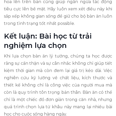
hoa lên trên bàn cũng giúp ngăn ngừa tác động
tiêu cực lên bề mặt. Hãy luôn xem xét điều này khi
sắp xếp không gian sống để giữ cho bộ bàn ăn luôn
trong tình trạng tốt nhất possible.
Kết luận: Bài học từ trải
nghiệm lựa chọn
Khi lựa chọn bàn ăn lý tưởng, chúng ta học được
rằng sự cẩn thận và sự cân nhắc không chỉ giúp tiết
kiệm thời gian mà còn đem lại giá trị kéo dài. Việc
nghiên cứu kỹ lưỡng về chất liệu, kích thước và
thiết kế không chỉ là công việc của người mua mà
còn là quy trình tôn trọng bản thân. Bàn ăn có thể
chỉ là một chiếc đồ đơn giản trong căn nhà, nhưng
quá trình chọn lựa từ khâu này mang lại nhiều bài
học cho cuộc sống hàng ngày.