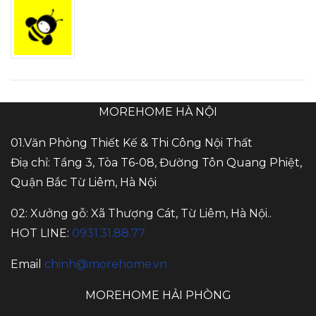
MOREHOME HÀ NỘI
01.Văn Phòng Thiết Kế & Thi Công Nội Thất
Điạ chỉ: Tầng 3, Tòa T6-08, Đường Tôn Quang Phiệt,
Quận Bắc Từ Liêm, Hà Nội
02: Xưởng gỗ: Xã Thượng Cát, Từ Liêm, Hà Nội..
HOT LINE:
0931.31.88.77
Email
chinh@morehome.vn
MOREHOME HẢI PHÒNG