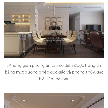
. Không gian phòng ăn tân cổ điển được trang trí
bằng một gương ghép độc đáo và phong thủy, đặc
biệt làm nổi bật.