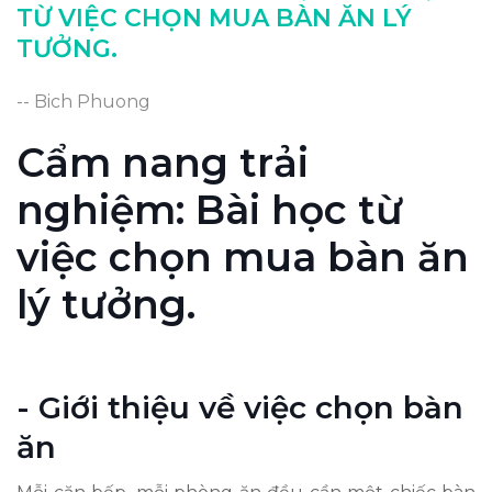
TỪ VIỆC CHỌN MUA BÀN ĂN LÝ
TƯỞNG.
-- Bich Phuong
Cẩm nang trải
nghiệm: Bài học từ
việc chọn mua bàn ăn
lý tưởng.
- Giới thiệu về việc chọn bàn
ăn