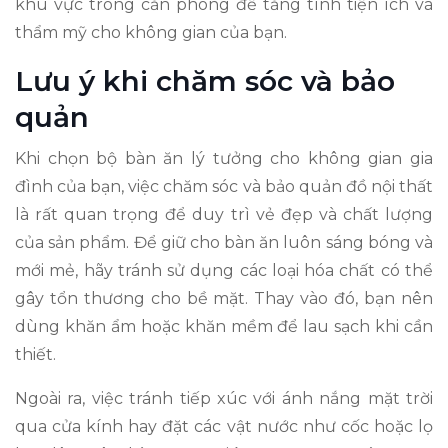
khu vực trong căn phòng để tăng tính tiện ích và
thẩm mỹ cho không gian của bạn.
Lưu ý khi chăm sóc và bảo
quản
Khi chọn bộ bàn ăn lý tưởng cho không gian gia
đình của bạn, việc chăm sóc và bảo quản đồ nội thất
là rất quan trọng để duy trì vẻ đẹp và chất lượng
của sản phẩm. Để giữ cho bàn ăn luôn sáng bóng và
mới mẻ, hãy tránh sử dụng các loại hóa chất có thể
gây tổn thương cho bề mặt. Thay vào đó, bạn nên
dùng khăn ẩm hoặc khăn mềm để lau sạch khi cần
thiết.
Ngoài ra, việc tránh tiếp xúc với ánh nắng mặt trời
qua cửa kính hay đặt các vật nước như cốc hoặc lọ