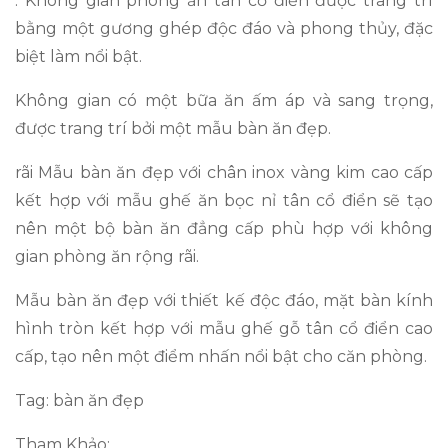
. Không gian phòng ăn tân cổ điển được trang trí
bằng một gương ghép độc đáo và phong thủy, đặc
biệt làm nổi bật.
Không gian có một bữa ăn ấm áp và sang trọng,
được trang trí bởi một mẫu bàn ăn đẹp.
rãi Mẫu bàn ăn đẹp với chân inox vàng kim cao cấp
kết hợp với mẫu ghế ăn bọc nỉ tân cổ điển sẽ tạo
nên một bộ bàn ăn đẳng cấp phù hợp với không
gian phòng ăn rộng rãi.
Mẫu bàn ăn đẹp với thiết kế độc đáo, mặt bàn kính
hình tròn kết hợp với mẫu ghế gỗ tân cổ điển cao
cấp, tạo nên một điểm nhấn nổi bật cho căn phòng.
Tag: bàn ăn đẹp
Tham Khảo: