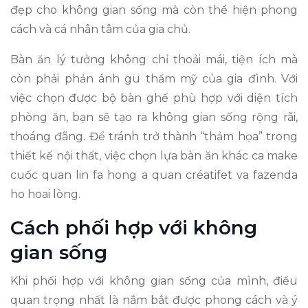
đẹp cho không gian sống mà còn thể hiện phong
cách và cá nhân tâm của gia chủ.
Bàn ăn lý tưởng không chỉ thoải mái, tiện ích mà
còn phải phản ánh gu thẩm mỹ của gia đình. Với
việc chọn được bộ bàn ghế phù hợp với diện tích
phòng ăn, bạn sẽ tạo ra không gian sống rộng rãi,
thoáng đãng. Để tránh trở thành “thảm họa” trong
thiết kế nội thất, việc chọn lựa bàn ăn khác ca make
cuốc quan lin fa hong a quan créatifet va fazenda
ho hoai lòng.
Cách phối hợp với không
gian sống
Khi phối hợp với không gian sống của mình, điều
quan trọng nhất là nắm bắt được phong cách và ý