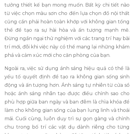
tưởng thiết kế bạn mong muốn. Bất kỳ chi tiết nào
từ việc chọn màu sơn cho đến lựa chọn đồ nội thất
cũng cần phải hoàn toàn khớp với không gian tổng
thể để tạo ra sự hài hòa và ấn tượng mạnh mẽ.
Đừng ngần ngại thử nghiệm với các trang trí hay bài
trí mới, đôi khi việc này có thể mang lại những khám
phá và cảm xúc mới cho căn phòng của bạn.
Ngoài ra, việc sử dụng ánh sáng hiệu quả có thể là
yếu tố quyết định để tạo ra không gian sống sinh
động và ấn tượng hơn. Ánh sáng tự nhiên từ cửa sổ
hoặc ánh sáng nhân tạo được điều chỉnh sao cho
phù hợp giữa ban ngày và ban đêm là chìa khóa để
làm cho không gian sống của bạn lung linh và thoải
mái. Cuối cùng, luôn duy trì sự gọn gàng và chỉnh
chu trong bố trí các vật dụ dành riêng cho từng