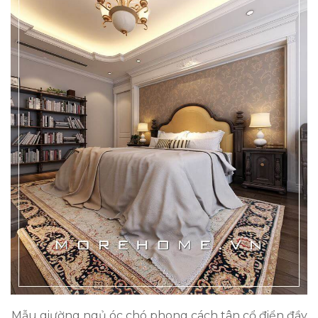
Mẫu giường ngủ óc chó phong cách tân cổ điển đầy