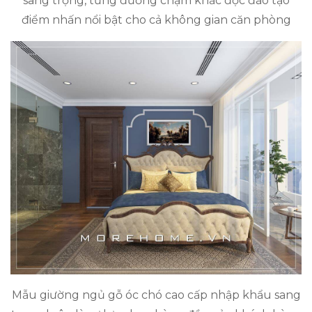
sang trọng, từng đường chạm khắc độc đáo tạo
điểm nhấn nổi bật cho cả không gian căn phòng
Mẫu giường ngủ gỗ óc chó cao cấp nhập khẩu sang