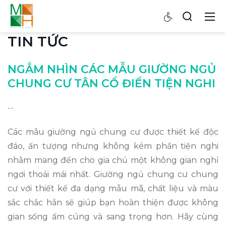
TIN TỨC
NGẮM NHÌN CÁC MẪU GIƯỜNG NGỦ
CHUNG CƯ TÂN CỔ ĐIỂN TIỆN NGHI
--
Các mẫu giường ngủ chung cư được thiết kế độc
đáo, ấn tượng nhưng không kém phần tiện nghi
nhằm mang đến cho gia chủ một không gian nghỉ
ngơi thoải mái nhất. Giường ngủ chung cư chung
cư với thiết kế đa dạng mẫu mã, chất liệu và màu
sắc chắc hẳn sẽ giúp bạn hoàn thiện được không
gian sống ấm cúng và sang trọng hơn. Hãy cùng