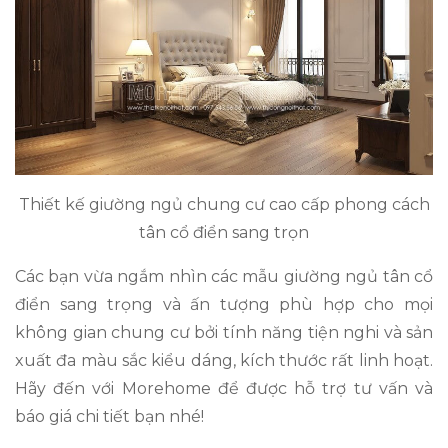
Thiết kế giường ngủ chung cư cao cấp phong cách
tân cổ điển sang trọn
Các bạn vừa ngắm nhìn các mẫu giường ngủ tân cổ
điển sang trọng và ấn tượng phù hợp cho mọi
không gian chung cư bởi tính năng tiện nghi và sản
xuất đa màu sắc kiểu dáng, kích thước rất linh hoạt.
Hãy đến với Morehome để được hỗ trợ tư vấn và
báo giá chi tiết bạn nhé!