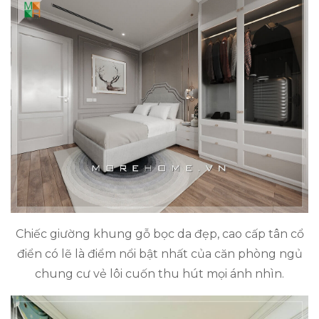
Chiếc giường khung gỗ bọc da đẹp, cao cấp tân cổ
điển có lẽ là điểm nổi bật nhất của căn phòng ngủ
chung cư vẻ lôi cuốn thu hút mọi ánh nhìn.