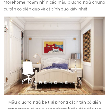
Morehome ngắm nhìn các mẫu giường ngủ chung
cư tân cổ điển đẹp và cá tính dưới đây nhé!
Mẫu giường ngủ bé trai phong cách tân cổ điển