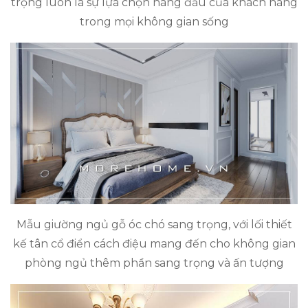
trọng luôn là sự lựa chọn hàng đầu của khách hàng
trong mọi không gian sống
Mẫu giường ngủ gỗ óc chó sang trọng, với lối thiết
kế tân cổ điển cách điệu mang đến cho không gian
phòng ngủ thêm phần sang trọng và ấn tượng