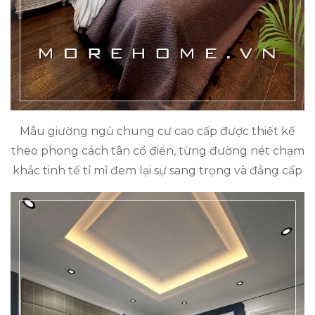
Mẫu giường ngủ chung cư cao cấp được thiết kế
theo phong cách tân cổ điển, từng đường nét chạm
khắc tinh tế tỉ mỉ đem lại sự sang trọng và đẳng cấp