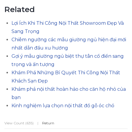
Related
Lợi Ích Khi Thi Công Nội Thất Showroom Đẹp Và
Sang Trọng
Chiêm ngưỡng các mẫu giường ngủ hiện đại mới
nhất dẫn đầu xu hướng
Gợi ý mẫu giường ngủ biệt thự tân cổ điển sang
trọng và ấn tượng
Khám Phá Những Bí Quyết Thi Công Nội Thất
Khách Sạn Đẹp
Khám phá nội thất hoàn hảo cho căn hộ nhỏ của
bạn
Kinh nghiệm lựa chọn nội thất đồ gỗ óc chó
View Count (635)
|
Return