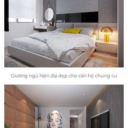
Giường ngủ hiện đại đẹp cho căn hộ chung cư