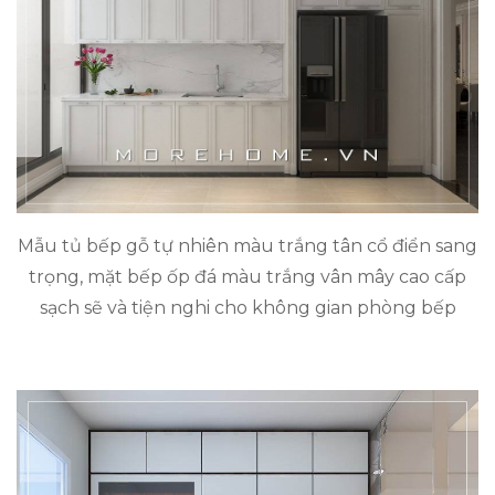
Mẫu tủ bếp gỗ tự nhiên màu trắng tân cổ điển sang
trọng, mặt bếp ốp đá màu trắng vân mây cao cấp
sạch sẽ và tiện nghi cho không gian phòng bếp