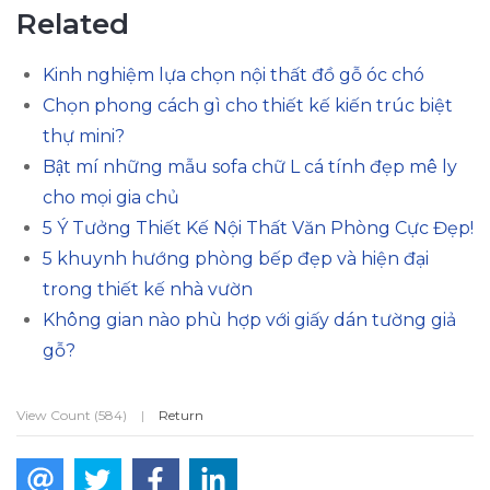
Related
Kinh nghiệm lựa chọn nội thất đồ gỗ óc chó
Chọn phong cách gì cho thiết kế kiến trúc biệt
thự mini?
Bật mí những mẫu sofa chữ L cá tính đẹp mê ly
cho mọi gia chủ
5 Ý Tưởng Thiết Kế Nội Thất Văn Phòng Cực Đẹp!
5 khuynh hướng phòng bếp đẹp và hiện đại
trong thiết kế nhà vườn
Không gian nào phù hợp với giấy dán tường giả
gỗ?
View Count (584)
|
Return