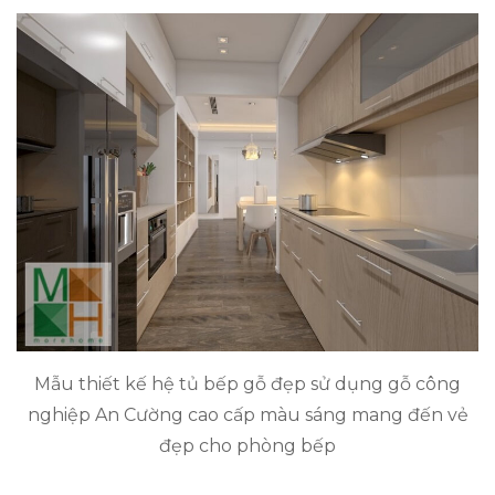
Mẫu thiết kế hệ tủ bếp gỗ đẹp sử dụng gỗ công
nghiệp An Cường cao cấp màu sáng mang đến vẻ
đẹp cho phòng bếp