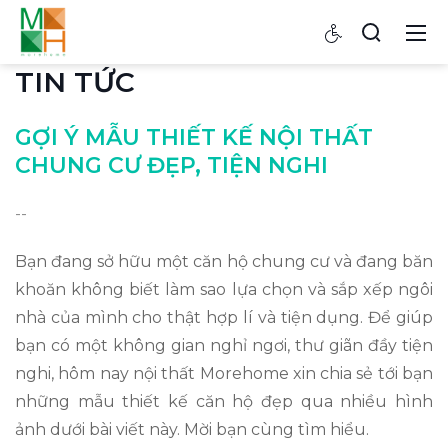
TIN TỨC
GỢI Ý MẪU THIẾT KẾ NỘI THẤT
CHUNG CƯ ĐẸP, TIỆN NGHI
--
Bạn đang sở hữu một căn hộ chung cư và đang băn
khoăn không biết làm sao lựa chọn và sắp xếp ngôi
nhà của mình cho thật hợp lí và tiện dụng. Để giúp
bạn có một không gian nghỉ ngơi, thư giãn đầy tiện
nghi, hôm nay nội thất Morehome xin chia sẻ tới bạn
những mẫu thiết kế căn hộ đẹp qua nhiều hình
ảnh dưới bài viết này. Mời bạn cùng tìm hiểu.