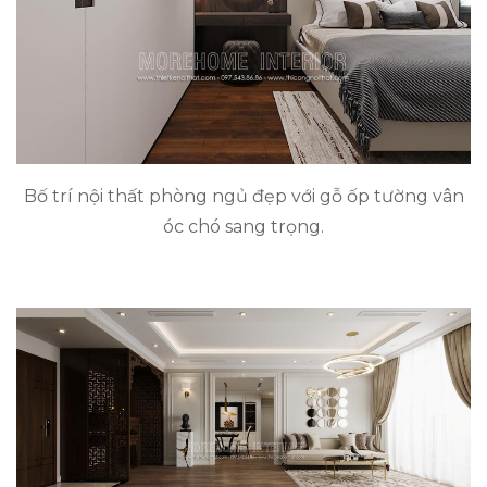
Bố trí nội thất phòng ngủ đẹp với gỗ ốp tường vân
óc chó sang trọng.