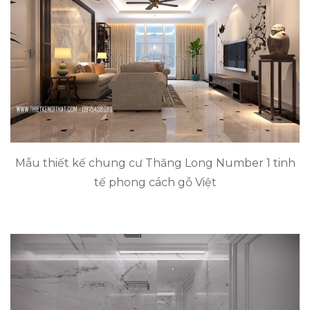
Mẫu thiết kế chung cư Thăng Long Number 1 tinh
tế phong cách gỗ Việt